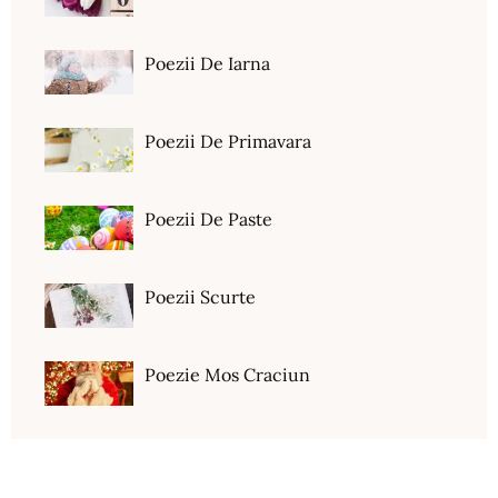
Poezii De Iarna
Poezii De Primavara
Poezii De Paste
Poezii Scurte
Poezie Mos Craciun