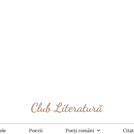
ole
Poezii
Poeți români
Cita