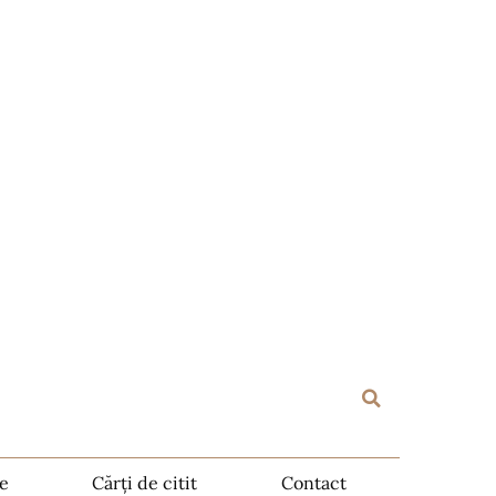
te
Cărți de citit
Contact