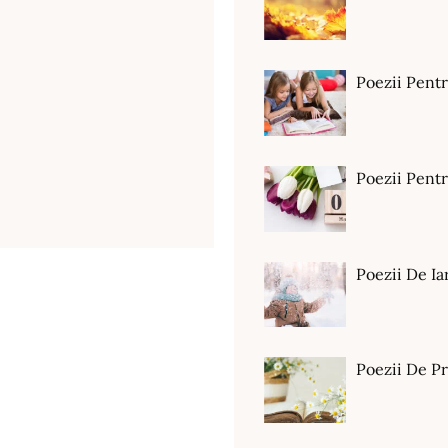
Poezii Pent
Poezii Pen
Poezii De Ia
Poezii De P