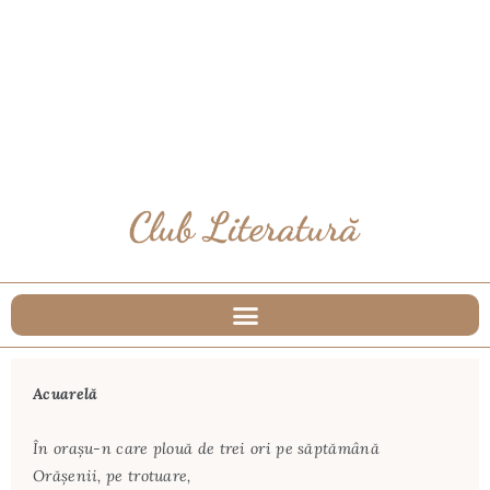
Acuarelă
În oraşu-n care plouă de trei ori pe săptămână
Orăşenii, pe trotuare,