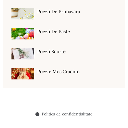
Poezii De Primavara
Poezii De Paste
Poezii Scurte
Poezie Mos Craciun
Politica de confidentialitate