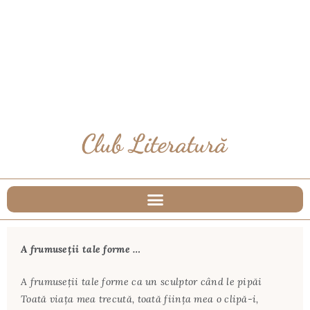
A frumuseții tale forme …
A frumuseţii tale forme ca un sculptor când le pipăi
Toată viaţa mea trecută, toată fiinţa mea o clipă-i,