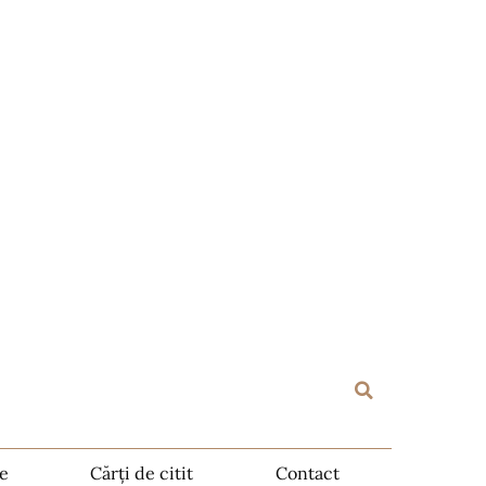
te
Cărți de citit
Contact