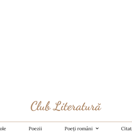
ole
Poezii
Poeți români
Cita