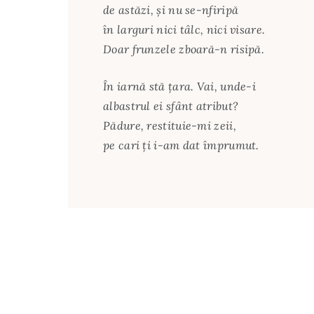
de astăzi, și nu se-nfiripă
în larguri nici tâlc, nici visare.
Doar frunzele zboară-n risipă.
În iarnă stă țara. Vai, unde-i
albastrul ei sfânt atribut?
Pădure, restituie-mi zeii,
pe cari ți i-am dat împrumut.