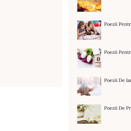
Poezii Pent
Poezii Pen
Poezii De Ia
Poezii De P