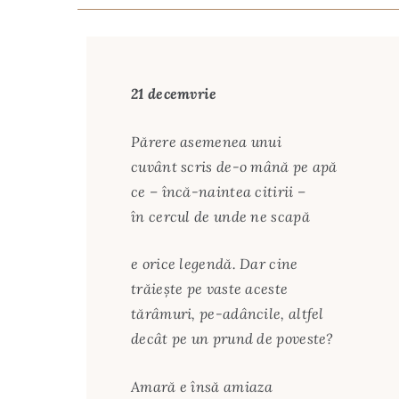
21 decemvrie
Părere asemenea unui
cuvânt scris de-o mână pe apă
ce – încă-naintea citirii –
în cercul de unde ne scapă
e orice legendă. Dar cine
trăiește pe vaste aceste
tărâmuri, pe-adâncile, altfel
decât pe un prund de poveste?
Amară e însă amiaza